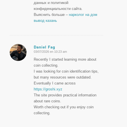
данных и политикой
конфиденциальности сайта.
Выяснить больше –
нарколог на дом
вывод казань
Daniel Fag
03/07/2026 en 10:23 am
Dice:
Recently I started learning more about
coin collecting.
I was looking for coin identification tips,
but many resources were outdated.
Eventually I came across
https://groshi.xyz
The site provides practical information
about rare coins.
Worth checking out if you enjoy coin
collecting.