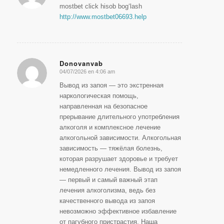
mostbet click hisob bog‘lash
http://www.mostbet06693.help
Donovanvab
04/07/2026 en 4:06 am
Dice:
Вывод из запоя — это экстренная
наркологическая помощь,
направленная на безопасное
прерывание длительного употребления
алкоголя и комплексное лечение
алкогольной зависимости. Алкогольная
зависимость — тяжёлая болезнь,
которая разрушает здоровье и требует
немедленного лечения. Вывод из запоя
— первый и самый важный этап
лечения алкоголизма, ведь без
качественного вывода из запоя
невозможно эффективное избавление
от пагубного пристрастия. Наша