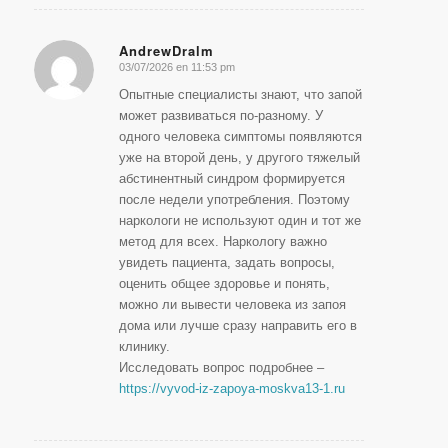
AndrewDralm
03/07/2026 en 11:53 pm
Dice:
Опытные специалисты знают, что запой
может развиваться по-разному. У
одного человека симптомы появляются
уже на второй день, у другого тяжелый
абстинентный синдром формируется
после недели употребления. Поэтому
наркологи не используют один и тот же
метод для всех. Наркологу важно
увидеть пациента, задать вопросы,
оценить общее здоровье и понять,
можно ли вывести человека из запоя
дома или лучше сразу направить его в
клинику.
Исследовать вопрос подробнее –
https://vyvod-iz-zapoya-moskva13-1.ru