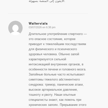
الآيفون إلى المنصة بسهولة.
Waltervials
03/07/2026 en 6:38 pm
Dice:
Длительное употребление спиртного —
это опасное состояние, которое
приводит к тяжелейшим последствиям
для физического и психического
здоровья человека. Обычно запой
характеризуется сильной
интоксикацией внутренних органов, в
особенности печени и головного мозга.
Запойные больные часто испытывают
симптомы тяжелого абстинентного
синдрома: тремор, панические атаки,
высокое артериальное давление,
тошноту и рвоту. Наши опытные
специалисты знают, как помочь при
хронических запоях. Прерывание этого