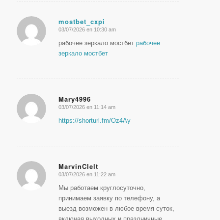
mostbet_cxpi
03/07/2026 en 10:30 am
Dice:
рабочее зеркало мостбет
рабочее
зеркало мостбет
Mary4996
03/07/2026 en 11:14 am
Dice:
https://shorturl.fm/Oz4Ay
MarvinClelt
03/07/2026 en 11:22 am
Dice:
Мы работаем круглосуточно,
принимаем заявку по телефону, а
выезд возможен в любое время суток,
включая выходных и праздничные