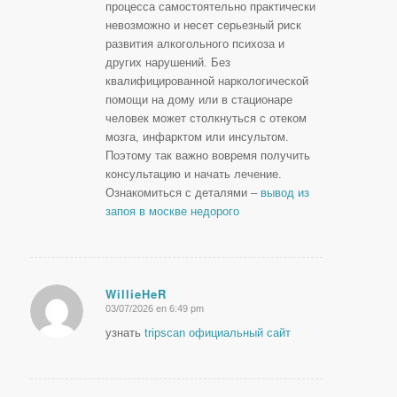
процесса самостоятельно практически
невозможно и несет серьезный риск
развития алкогольного психоза и
других нарушений. Без
квалифицированной наркологической
помощи на дому или в стационаре
человек может столкнуться с отеком
мозга, инфарктом или инсультом.
Поэтому так важно вовремя получить
консультацию и начать лечение.
Ознакомиться с деталями –
вывод из
запоя в москве недорого
WillieHeR
03/07/2026 en 6:49 pm
Dice:
узнать
tripscan официальный сайт