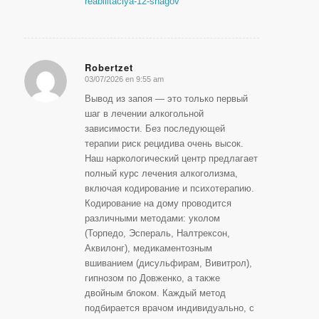
reabilitaciya-12-shagov
Robertzet
03/07/2026 en 9:55 am
Dice:
Вывод из запоя — это только первый
шаг в лечении алкогольной
зависимости. Без последующей
терапии риск рецидива очень высок.
Наш наркологический центр предлагает
полный курс лечения алкоголизма,
включая кодирование и психотерапию.
Кодирование на дому проводится
различными методами: уколом
(Торпедо, Эспераль, Налтрексон,
Аквилонг), медикаментозным
вшиванием (дисульфирам, Вивитрол),
гипнозом по Довженко, а также
двойным блоком. Каждый метод
подбирается врачом индивидуально, с