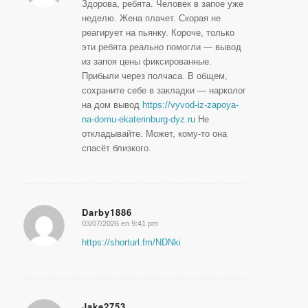
Здорова, ребята. Человек в запое уже
неделю. Жена плачет. Скорая не
реагирует на пьянку. Короче, только
эти ребята реально помогли — вывод
из запоя цены фиксированные.
Прибыли через полчаса. В общем,
сохраните себе в закладки — нарколог
на дом вывод
https://vyvod-iz-zapoya-
na-domu-ekaterinburg-dyz.ru
Не
откладывайте. Может, кому-то она
спасёт близкого.
Darby1886
03/07/2026 en 9:41 pm
Dice:
https://shorturl.fm/NDNki
Jake2753