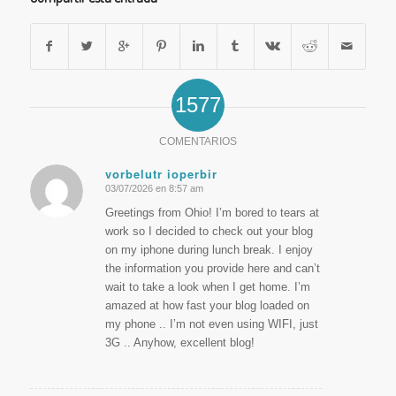
1577
COMENTARIOS
vorbelutr ioperbir
03/07/2026 en 8:57 am
Dice:
Greetings from Ohio! I’m bored to tears at
work so I decided to check out your blog
on my iphone during lunch break. I enjoy
the information you provide here and can’t
wait to take a look when I get home. I’m
amazed at how fast your blog loaded on
my phone .. I’m not even using WIFI, just
3G .. Anyhow, excellent blog!