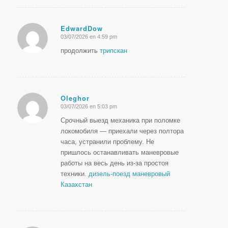
EdwardDow
03/07/2026 en 4:59 pm
Dice:
продолжить
трипскан
Oleghor
03/07/2026 en 5:03 pm
Dice:
Срочный выезд механика при поломке
локомобиля — приехали через полтора
часа, устранили проблему. Не
пришлось останавливать маневровые
работы на весь день из-за простоя
техники.
дизель-поезд маневровый
Казахстан