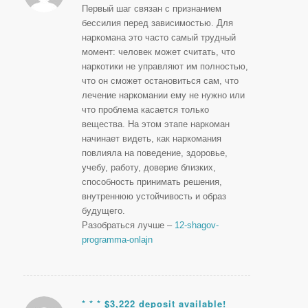
Первый шаг связан с признанием
бессилия перед зависимостью. Для
наркомана это часто самый трудный
момент: человек может считать, что
наркотики не управляют им полностью,
что он сможет остановиться сам, что
лечение наркомании ему не нужно или
что проблема касается только
вещества. На этом этапе наркоман
начинает видеть, как наркомания
повлияла на поведение, здоровье,
учебу, работу, доверие близких,
способность принимать решения,
внутреннюю устойчивость и образ
будущего.
Разобраться лучше –
12-shagov-
programma-onlajn
* * * $3,222 deposit available!