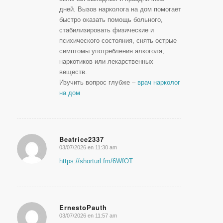
дней. Вызов нарколога на дом помогает
быстро оказать помощь больного,
стабилизировать физические и
психического состояния, снять острые
симптомы употребления алкоголя,
наркотиков или лекарственных
веществ.
Изучить вопрос глубже –
врач нарколог
на дом
Beatrice2337
03/07/2026 en 11:30 am
Dice:
https://shorturl.fm/6WfOT
ErnestoPauth
03/07/2026 en 11:57 am
Dice: