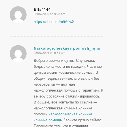
Ella4144
03/07/2026 en 9:28 am
Dice:
https://shorturl.fm/iA0wS
Narkologicheskaya pomosh_iqmi
03/07/2026 en 9:31 am
Dice:
Доброго времени суток. Случилась
беда. Жена места не находит. Частные
центры ломят космические суммы. В
общем, единственные, кто взялся без
нервотрёпки — платная
наркологическая помощь с гарантией. К
вечеру состояние стабилизировалось.
В общем, все контакты по ссылке —
наркологическая клиника клиника
помощь
наркологическая клиника
клиника помощь
Звоните прямо сейчас.
Перешлите тем, кто в отчаянии.