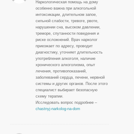
Наркологическая помощь на дому
особенно важна при алкогольной
интоксикации, длительном запое,
сильной слабости, тревоге, рвоте,
нарушении сна, высоком давлении,
треморе, спутанности поведения и
риске осложнений. Врач нарколог
приезжает по адресу, проводит
диагностику, уточняет длительность
употребления алкоголя, наличие
хронического алкоголизма, опыт
лечения, противопоказаний,
заболеваний сердца, печени, нервной
системы и других органов. После этого
специалист выбирает безопасную
схему терапии.
Исследовать вопрос подробнее –
chastnyj-narkolog-na-dom