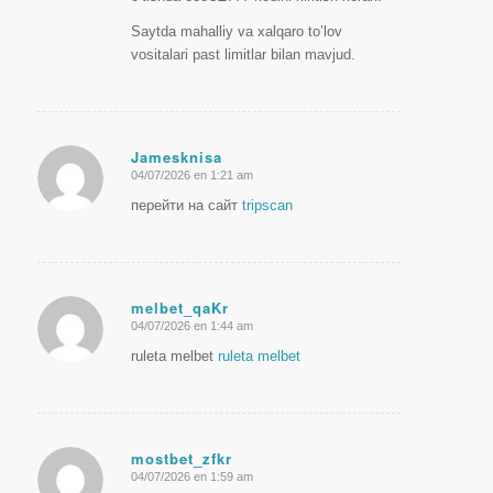
Saytda mahalliy va xalqaro to’lov
vositalari past limitlar bilan mavjud.
Jamesknisa
04/07/2026 en 1:21 am
Dice:
перейти на сайт
tripscan
melbet_qaKr
04/07/2026 en 1:44 am
Dice:
ruleta melbet
ruleta melbet
mostbet_zfkr
04/07/2026 en 1:59 am
Dice: