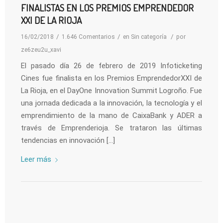
FINALISTAS EN LOS PREMIOS EMPRENDEDOR
XXI DE LA RIOJA
/
/
/
16/02/2018
1.646 Comentarios
en
Sin categoría
por
ze6zeu2u_xavi
El pasado día 26 de febrero de 2019 Infoticketing
Cines fue finalista en los Premios EmprendedorXXI de
La Rioja, en el DayOne Innovation Summit Logroño. Fue
una jornada dedicada a la innovación, la tecnología y el
emprendimiento de la mano de CaixaBank y ADER a
través de Emprenderioja. Se trataron las últimas
tendencias en innovación […]
Leer más