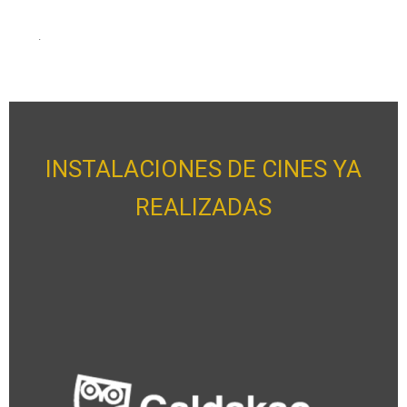
.
INSTALACIONES DE CINES YA
REALIZADAS